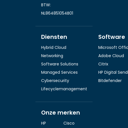
BTW:
NL864851054B01
Diensten
Software
Hybrid Cloud
Microsoft Offi
Networking
Adobe Cloud
Software Solutions
Citrix
Managed Services
HP Digital Sen
Cybersecurity
Bitdefender
Lifecyclemanagement
Onze merken
HP
Cisco