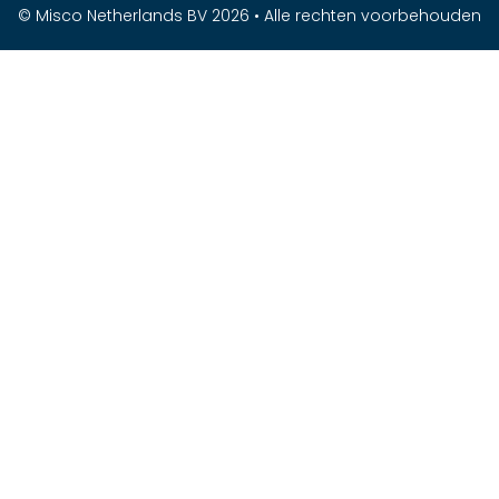
© Misco Netherlands BV 2026 • Alle rechten voorbehouden