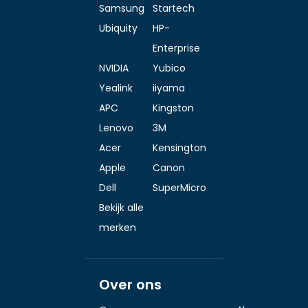
Samsung
Startech
Ubiquity
HP-
Enterprise
NVIDIA
Yubico
Yealink
iiyama
APC
Kingston
Lenovo
3M
Acer
Kensington
Apple
Canon
Dell
SuperMicro
Bekijk alle
merken
Over ons