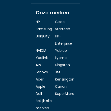
Onze merken
HP
Cisco
Samsung
Startech
Ubiquity
HP-
Enterprise
NVIDIA
Yubico
Yealink
iiyama
APC
Kingston
Lenovo
3M
Acer
Kensington
Apple
Canon
Dell
SuperMicro
Bekijk alle
merken