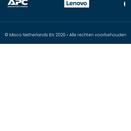
© Misco Netherlands BV 2026 • Alle rechten voorbehouden