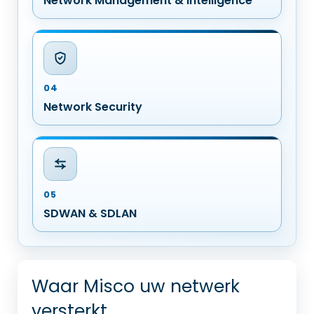
Network Management & Intelligence
04
Network Security
05
SDWAN & SDLAN
Waar Misco uw netwerk
versterkt