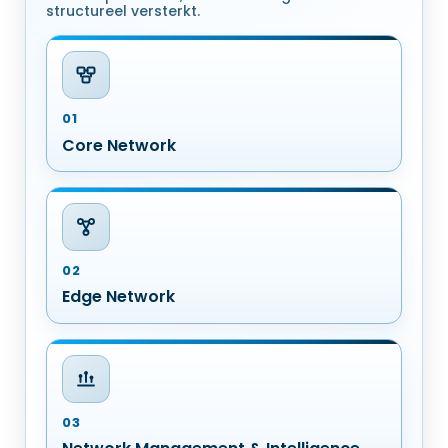
structureel versterkt.
01
Core Network
02
Edge Network
03