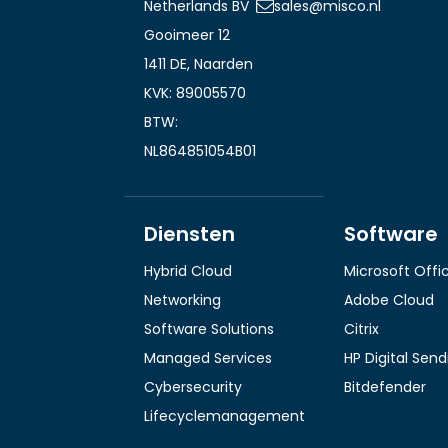
Netherlands BV
sales@misco.nl
Gooimeer 12
1411 DE, Naarden
KVK: 89005570
BTW:
NL864851054B01
Diensten
Software
Hybrid Cloud
Microsoft Offi
Networking
Adobe Cloud
Software Solutions
Citrix
Managed Services
HP Digital Sen
Cybersecurity
Bitdefender
Lifecyclemanagement