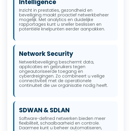
Intelligence
Inzicht in prestaties, gezondheid en
beveiliging maakt proactief netwerkbeheer
mogelijk. Met analytics en duidelijke
rapportages kunt u sneller beslissen en
potentiële knelpunten eerder aanpakken.
Network Security
Netwerkbeveiliging beschermt data,
applicaties en gebruikers tegen
ongeautoriseerde toegang en
cyberdreigingen. Zo combineert u veilige
connectiviteit met de operationele
continuiteit die uw organisatie nodig heeft.
SDWAN & SDLAN
Software-defined netwerken bieden meer
flexibiliteit, schaalbaarheid en controle.
Daarmee kunt u beheer automatiseren,