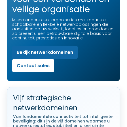
veilige organisatie
Misco ondersteunt organisaties met robuuste,
schaalbare en flexibele netwerkoplossingen die
aansluiten op uw werkstijl, locaties en groeidoelen.
Zo creëert u een betrouwbare digitale basis voor
continuiteit, prestaties en innovatie.
Bekijk netwerkdomeinen
Contact sales
Vijf strategische
netwerkdomeinen
Van fundamentele connectiviteit tot intelligente
beveiliging: dit zijn de vijf domeinen waarmee u
netwerkprestaties, stabiliteit en groeiruimte