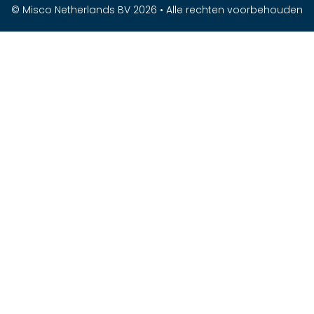
© Misco Netherlands BV 2026 • Alle rechten voorbehouden