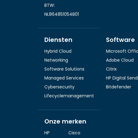
BTW:
NL864851054B01
Diensten
Software
Hybrid Cloud
Microsoft Offi
Networking
Adobe Cloud
Software Solutions
Citrix
Managed Services
HP Digital Sen
Cybersecurity
Bitdefender
Lifecyclemanagement
Onze merken
HP
Cisco