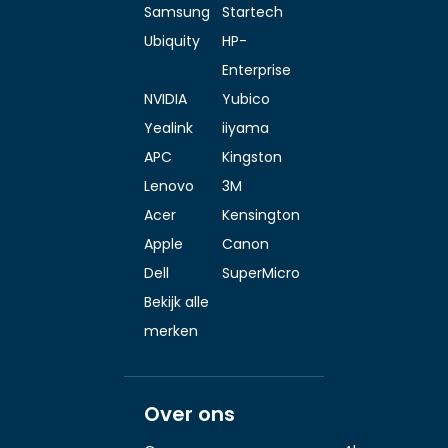
Samsung
Startech
Ubiquity
HP-
Enterprise
NVIDIA
Yubico
Yealink
iiyama
APC
Kingston
Lenovo
3M
Acer
Kensington
Apple
Canon
Dell
SuperMicro
Bekijk alle
merken
Over ons