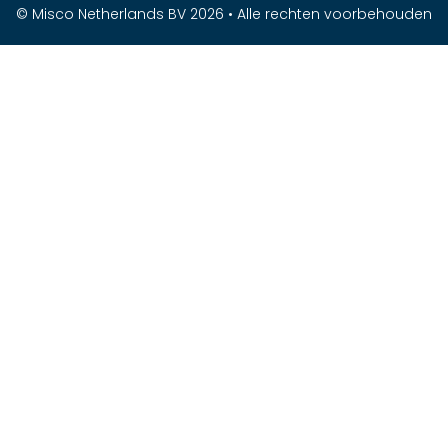
© Misco Netherlands BV 2026 • Alle rechten voorbehouden