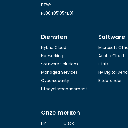
BTW:
NL864851054B01
Diensten
Software
Hybrid Cloud
Microsoft Offi
Networking
Adobe Cloud
Software Solutions
Citrix
Managed Services
HP Digital Sen
Cybersecurity
Bitdefender
Lifecyclemanagement
Onze merken
HP
Cisco