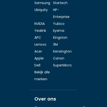
Samsung
Startech
Ubiquity
HP-
Enterprise
NVIDIA
Yubico
Yealink
iiyama
APC
Kingston
Lenovo
3M
Acer
Kensington
Apple
Canon
Dell
SuperMicro
Bekijk alle
merken
Over ons