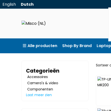
English
Dutch
Alle producten
Shop By Brand
Lapto
Sorteer
Sorteer 
Categorieën
Accessoires
Camera's & video
Componenten
Laat meer zien