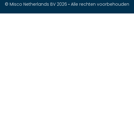
© Misco Netherlands BV 2026 • Alle rechten voorbehouden