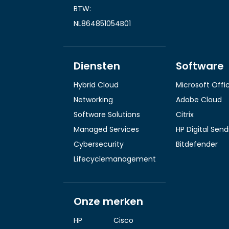
BTW:
NL864851054B01
Diensten
Software
Hybrid Cloud
Microsoft Offi
Networking
Adobe Cloud
Software Solutions
Citrix
Managed Services
HP Digital Sen
Cybersecurity
Bitdefender
Lifecyclemanagement
Onze merken
HP
Cisco