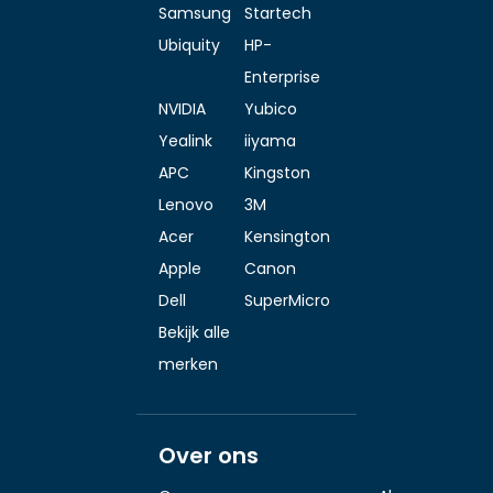
Samsung
Startech
Ubiquity
HP-
Enterprise
NVIDIA
Yubico
Yealink
iiyama
APC
Kingston
Lenovo
3M
Acer
Kensington
Apple
Canon
Dell
SuperMicro
Bekijk alle
merken
Over ons