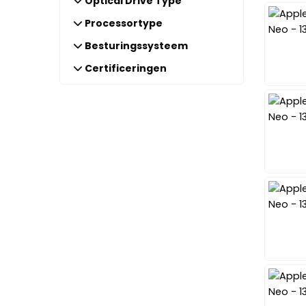
Optical Drive Type
Processortype
Processortype
Besturingssysteem
Besturingssysteem
Certificeringen
Certificeringen