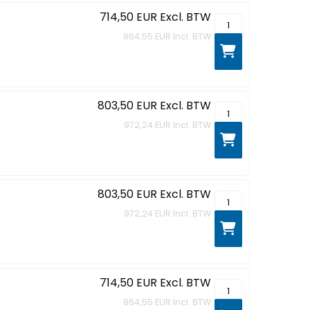
714,50 EUR
Excl. BTW
MacBook Neo - 13"
864,55 EUR
Incl. BTW
803,50 EUR
Excl. BTW
MacBook Neo - 13" 
972,24 EUR
Incl. BTW
803,50 EUR
Excl. BTW
MacBook Neo - 13"
972,24 EUR
Incl. BTW
714,50 EUR
Excl. BTW
MacBook Neo - 13"
864,55 EUR
Incl. BTW