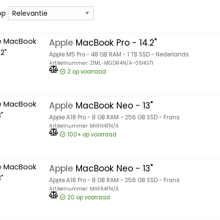
 op
op
Apple
MacBook Pro - 14.2"
Apple M5 Pro - 48 GB RAM - 1 TB SSD - Nederlands
Artikelnummer: Z1ML-MGDR4N/A-09HGT1
2
op voorraad
Apple
MacBook Neo - 13"
Apple A18 Pro - 8 GB RAM - 256 GB SSD - Frans
Artikelnummer: MHFH4FN/A
100+
op voorraad
Apple
MacBook Neo - 13"
Apple A18 Pro - 8 GB RAM - 256 GB SSD - Frans
Artikelnummer: MHFA4FN/A
20
op voorraad