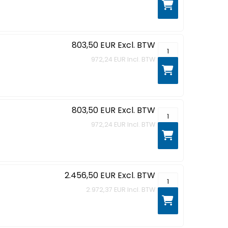
803,50 EUR
Excl. BTW
MacBook Neo - 13"
972,24 EUR
Incl. BTW
803,50 EUR
Excl. BTW
MacBook Neo - 13"
972,24 EUR
Incl. BTW
2.456,50 EUR
Excl. BTW
MacBook Pro - 14.2
2.972,37 EUR
Incl. BTW