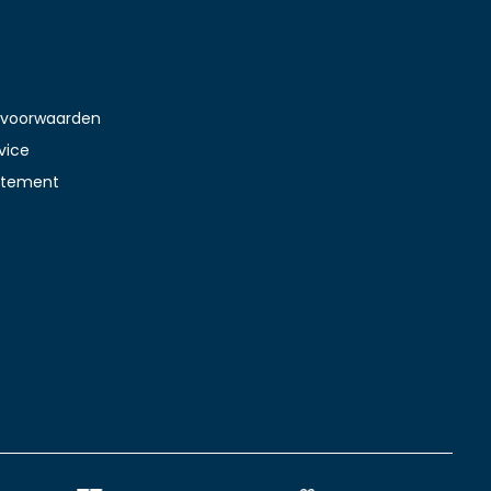
voorwaarden
vice
tatement