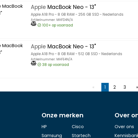
Apple
MacBook Neo - 13"
Apple A18 Pro - 8 GB RAM - 256 GB SSD - Nederlands
Artikelnummer: MHFD4N/A
100+
op voorraad
Apple
MacBook Neo - 13"
Apple A18 Pro - 8 GB RAM - 512 GB SSD - Nederlands
Artikelnummer: MHFE4N/A
38
op voorraad
1
2
3
Onze merken
Over o
HP
Cisco
Over ons
Samsung
Startech
Kennisban