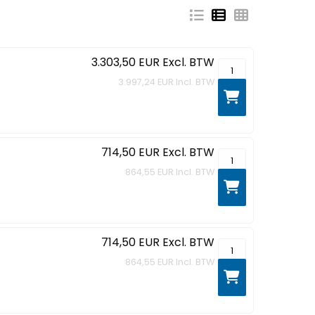
3.303,50 EUR
Excl. BTW
MacBook Pro - 14.2
3.997,24 EUR
Incl. BTW
714,50 EUR
Excl. BTW
MacBook Neo - 13"
864,55 EUR
Incl. BTW
714,50 EUR
Excl. BTW
MacBook Neo - 13"
864,55 EUR
Incl. BTW