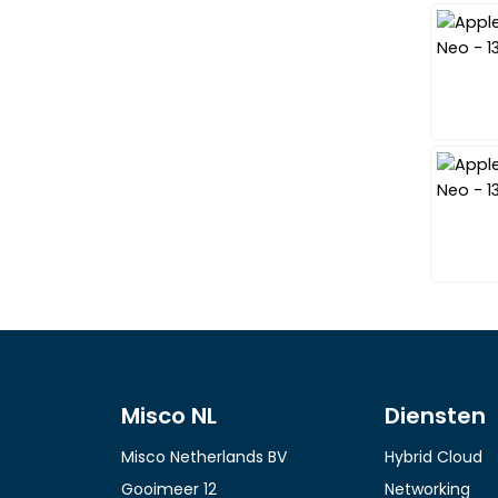
Misco NL
Diensten
Misco Netherlands BV
Hybrid Cloud
Gooimeer 12
Networking