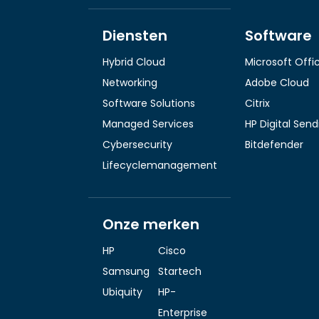
Diensten
Software
Hybrid Cloud
Microsoft Offi
Networking
Adobe Cloud
Software Solutions
Citrix
Managed Services
HP Digital Sen
Cybersecurity
Bitdefender
Lifecyclemanagement
Onze merken
HP
Cisco
Samsung
Startech
Ubiquity
HP-
Enterprise