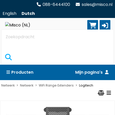
088-6444100
sales@misco.nl
English
Dutch
Zoekopdracht
Producten
Mijn pagina's
Netwerk
Netwerk
WiFi Range Extenders
Logitech