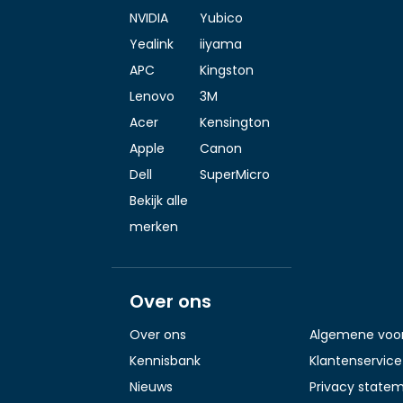
NVIDIA
Yubico
Yealink
iiyama
APC
Kingston
Lenovo
3M
Acer
Kensington
Apple
Canon
Dell
SuperMicro
Bekijk alle
merken
Over ons
Over ons
Algemene voo
Kennisbank
Klantenservice
Nieuws
Privacy state