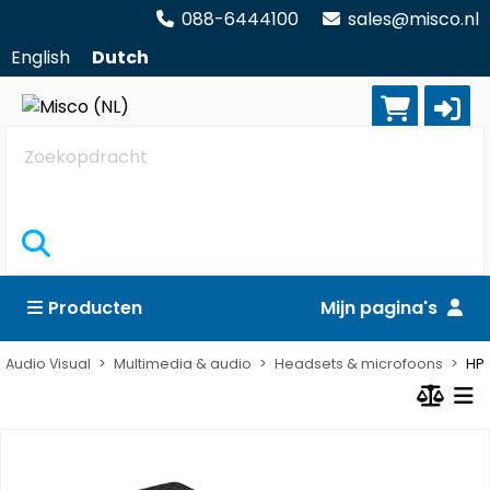
088-6444100
sales@misco.nl
English
Dutch
Zoekopdracht
Producten
Mijn pagina's
Audio Visual
Multimedia & audio
Headsets & microfoons
HP