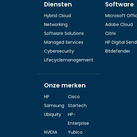
Diensten
Software
Hybrid Cloud
Microsoft Offi
Networking
Adobe Cloud
Software Solutions
Citrix
Managed Services
HP Digital Sen
Cybersecurity
Bitdefender
Lifecyclemanagement
Onze merken
HP
Cisco
Samsung
Startech
Ubiquity
HP-
Enterprise
NVIDIA
Yubico