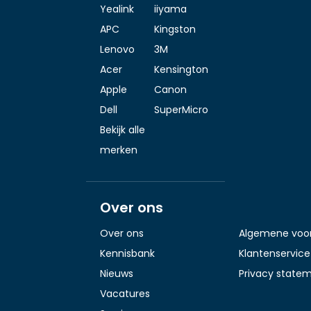
Yealink
iiyama
APC
Kingston
Lenovo
3M
Acer
Kensington
Apple
Canon
Dell
SuperMicro
Bekijk alle
merken
Over ons
Over ons
Algemene voo
Kennisbank
Klantenservice
Nieuws
Privacy state
Vacatures