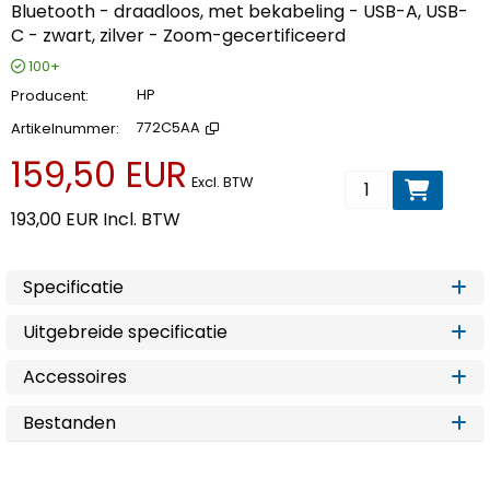
Bluetooth - draadloos, met bekabeling - USB-A, USB-
C - zwart, zilver - Zoom-gecertificeerd
100+
Producent
HP
Artikelnummer
772C5AA
159,50 EUR
Voeg toe aan wi
Excl. BTW
193,00 EUR
Incl. BTW
Specificatie
Uitgebreide specificatie
Accessoires
Bestanden