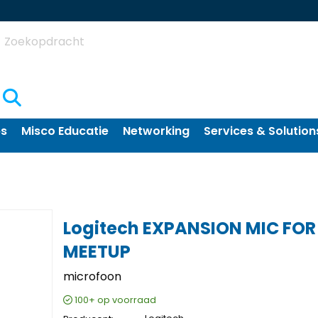
Zoekopdracht
ps
Misco Educatie
Networking
Services & Solution
Logitech EXPANSION MIC FOR
MEETUP
microfoon
100+
op voorraad