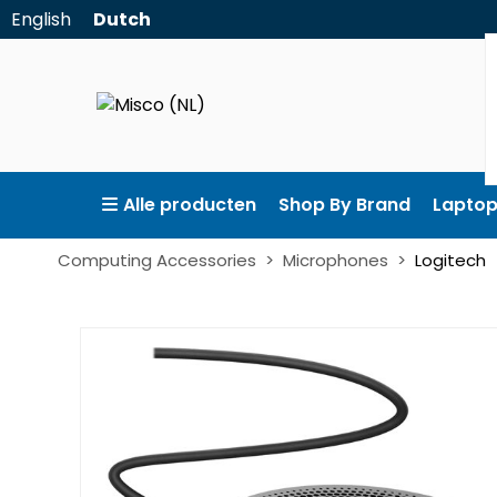
English
Dutch
Alle producten
Shop By Brand
Lapto
Computing Accessories
Microphones
Logitech