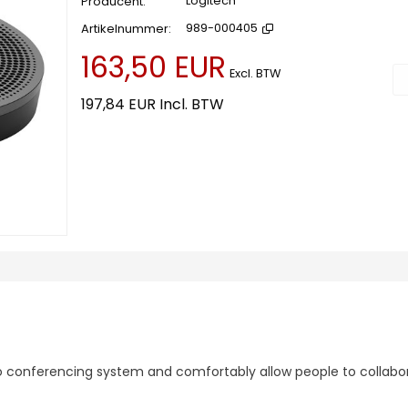
Producent
Logitech
Artikelnummer
989-000405
163,50 EUR
Vo
Excl. BTW
197,84 EUR
Incl. BTW
o conferencing system and comfortably allow people to collabor