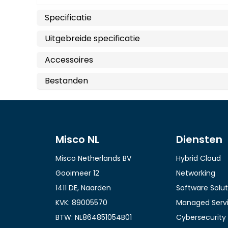
Specificatie
Uitgebreide specificatie
Accessoires
Bestanden
Misco NL
Diensten
Misco Netherlands BV
Hybrid Cloud
Gooimeer 12
Networking
1411 DE, Naarden
Software Solut
KVK: 89005570
Managed Serv
BTW: NL864851054B01
Cybersecurity