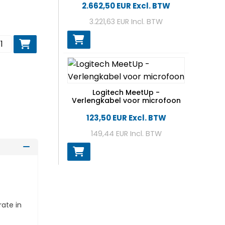
2.662,50 EUR
Excl. BTW
3.221,63 EUR
Incl. BTW
eg toe aan winkelwagen
Logitech MeetUp -
Verlengkabel voor microfoon
123,50 EUR
Excl. BTW
149,44 EUR
Incl. BTW
ate in