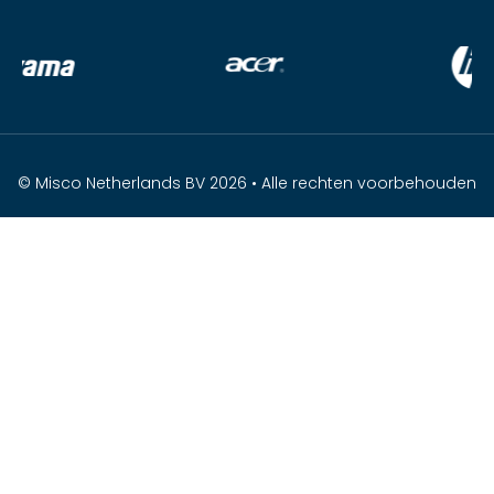
© Misco Netherlands BV 2026 • Alle rechten voorbehouden