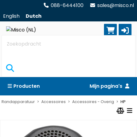
088-6444100
sales@misco.nl
English
Dutch
Zoekopdracht
Producten
Mijn pagina's
Randapparatuur
Accessoires
Accessoires - Overig
HP