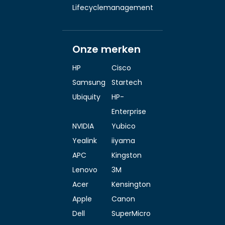
Lifecyclemanagement
Onze merken
HP
Cisco
Samsung
Startech
Ubiquity
HP-
Enterprise
NVIDIA
Yubico
Yealink
iiyama
APC
Kingston
Lenovo
3M
Acer
Kensington
Apple
Canon
Dell
SuperMicro