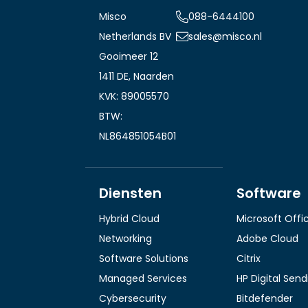
Misco
088-6444100
Netherlands BV
sales@misco.nl
Gooimeer 12
1411 DE, Naarden
KVK: 89005570
BTW:
NL864851054B01
Diensten
Software
Hybrid Cloud
Microsoft Offi
Networking
Adobe Cloud
Software Solutions
Citrix
Managed Services
HP Digital Sen
Cybersecurity
Bitdefender