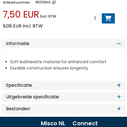
Artikelnummer
85S19AA
7,50 EUR
Voeg toe aan wi
Excl. BTW
9,08 EUR
Incl. BTW
Informatie
Soft leatherette material for enhanced comfort
Durable construction ensures longevity
Specificatie
Uitgebreide specificatie
Bestanden
Misco NL
Connect