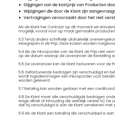
Stijgingen van de kostprijs van Producten doo
Wijzigingen die door de Klant zijn aangevraa
Vertragingen veroorzaakt door het niet verst
Als de Klant het Contract op dit moment wil annuleren
mogelijk, vooral voor op maat gemaakte producten
5.3 Tenzij anders schriftelijk uitdrukkelijk overeeng
inbegrepen in de Prijs. Deze kosten worden toegevoe
5.4 Als de inkooporder van de Klant de Prijs niet verme
op de datum waarop de Leverancier de Bestelling a
5.5 De Leverancier kan de Klant factureren voor de 
5.6 Gefactureerde bedragen zijn verschuldigd en be
wordt ingediend tegen een inkooporder voor betaling
worden geleverd.
5.7 Betaling kan worden gedaan met een creditcard.
5.8 De Klant moet alle verschuldigde bedragen onde
enige aftrek of inhouding die wettelijk vereist is).
dat hij verschuldigd is aan de Klant verrekenen me
5.9 Als de Klant een betaling die verschuldigd is a