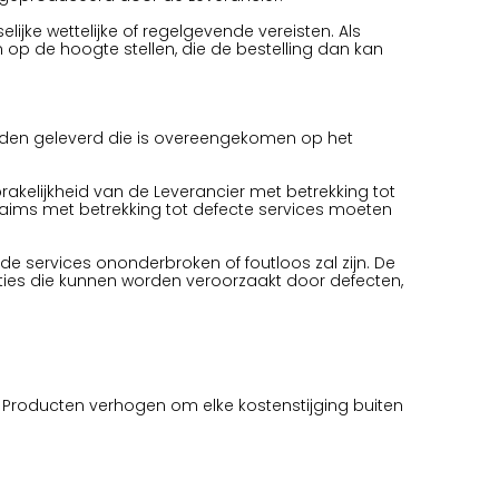
ijke wettelijke of regelgevende vereisten. Als
n op de hoogte stellen, die de bestelling dan kan
worden geleverd die is overeengekomen op het
kelijkheid van de Leverancier met betrekking tot
Claims met betrekking tot defecte services moeten
de services ononderbroken of foutloos zal zijn. De
ies die kunnen worden veroorzaakt door defecten,
de Producten verhogen om elke kostenstijging buiten