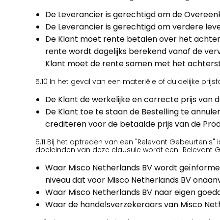
De Leverancier is gerechtigd om de Overeen
De Leverancier is gerechtigd om verdere leve
De Klant moet rente betalen over het achterst
rente wordt dagelijks berekend vanaf de verv
Klant moet de rente samen met het achtersta
5.10 In het geval van een materiële of duidelijke pri
De Klant de werkelijke en correcte prijs van 
De Klant toe te staan de Bestelling te annul
crediteren voor de betaalde prijs van de Pro
5.11 Bij het optreden van een "Relevant Gebeurtenis
doeleinden van deze clausule wordt een "Relevant Ge
Waar Misco Netherlands BV wordt geïnformeerd
niveau dat voor Misco Netherlands BV onaan
Waar Misco Netherlands BV naar eigen goedd
Waar de handelsverzekeraars van Misco Nether