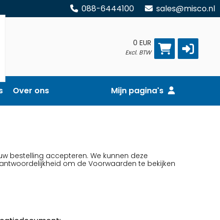
088-6444100
sales@misco.nl
0 EUR
Excl. BTW
s
Over ons
Mijn pagina's
uw bestelling accepteren. We kunnen deze
verantwoordelijkheid om de Voorwaarden te bekijken