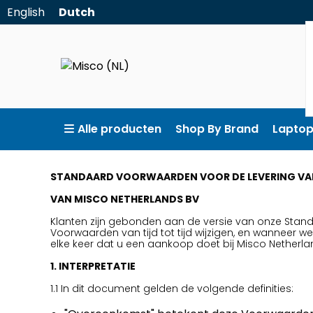
English
Dutch
Alle producten
Shop By Brand
Lapto
STANDAARD VOORWAARDEN VOOR DE LEVERING VA
VAN MISCO NETHERLANDS BV
Klanten zijn gebonden aan de versie van onze Stan
Voorwaarden van tijd tot tijd wijzigen, en wanneer 
elke keer dat u een aankoop doet bij Misco Netherla
1. INTERPRETATIE
1.1 In dit document gelden de volgende definities: