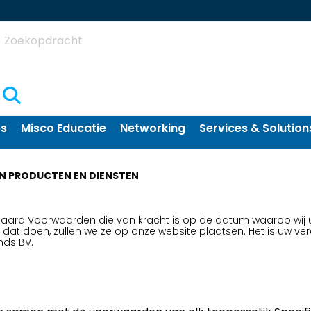
Zoekopdracht
ps
Misco Educatie
Networking
Services & Solution
N PRODUCTEN EN DIENSTEN
daard Voorwaarden die van kracht is op de datum waarop wij 
we dat doen, zullen we ze op onze website plaatsen. Het is uw 
nds BV.