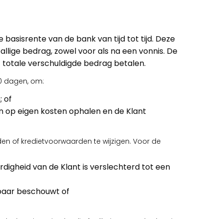
basisrente van de bank van tijd tot tijd. Deze
llige bedrag, zowel voor als na een vonnis. De
 totale verschuldigde bedrag betalen.
30 dagen, om:
; of
en op eigen kosten ophalen en de Klant
den of kredietvoorwaarden te wijzigen. Voor de
digheid van de Klant is verslechterd tot een
dbaar beschouwt of