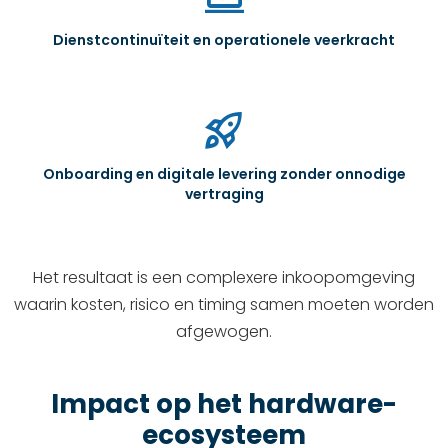
Dienstcontinuïteit en operationele veerkracht
rocket_launch
Onboarding en digitale levering zonder onnodige
vertraging
Het resultaat is een complexere inkoopomgeving
waarin kosten, risico en timing samen moeten worden
afgewogen.
Impact op het hardware-
ecosysteem