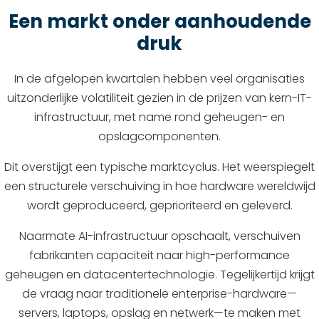
Een markt onder aanhoudende
druk
In de afgelopen kwartalen hebben veel organisaties
uitzonderlijke volatiliteit gezien in de prijzen van kern-IT-
infrastructuur, met name rond geheugen- en
opslagcomponenten.
Dit overstijgt een typische marktcyclus. Het weerspiegelt
een structurele verschuiving in hoe hardware wereldwijd
wordt geproduceerd, geprioriteerd en geleverd.
Naarmate AI-infrastructuur opschaalt, verschuiven
fabrikanten capaciteit naar high-performance
geheugen en datacentertechnologie. Tegelijkertijd krijgt
de vraag naar traditionele enterprise-hardware—
servers, laptops, opslag en netwerk—te maken met