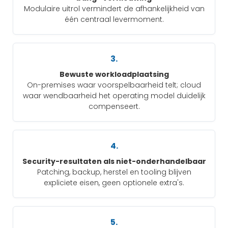
Modulaire uitrol vermindert de afhankelijkheid van
één centraal levermoment.
3.
Bewuste workloadplaatsing
On-premises waar voorspelbaarheid telt; cloud
waar wendbaarheid het operating model duidelijk
compenseert.
4.
Security-resultaten als niet-onderhandelbaar
Patching, backup, herstel en tooling blijven
expliciete eisen, geen optionele extra's.
5.