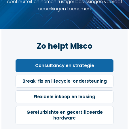
continuïteit en nemen rustiger beslissingen voordat
beperkingen toenemen.
Zo helpt Misco
Consultancy en strategie
Break-fix en lifecycle-ondersteuning
Flexibele inkoop en leasing
Gerefurbishte en gecertificeerde
hardware