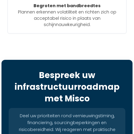
Begroten met bandbreedtes
Plannen erkennen volatiliteit en richten zich op
acceptabel risico in plaats van
schijnnauwkeurigheid.
Bespreek uw
infrastructuurroadmap
met Misco
Deel uw prioriteiten rond vernieuwingstiming,
financiering, sourcingbeperkingen en
risicobereidheid. Wij reageren met praktische