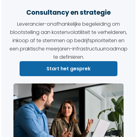
Consultancy en strategie
Leverancier-onafhankelijke begeleiding om
blootstelling aan kostenvolatiliteit te verhelderen,
inkoop af te stemmen op bedrijfsprioriteiten en
een praktische meerjaren-infrastructuurroadmap
te definiëren.
Start het gesprek