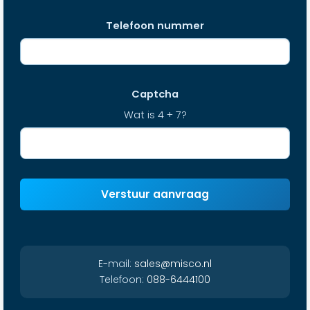
Telefoon nummer
Captcha
Wat is 4 + 7?
Verstuur aanvraag
E-mail:
sales@misco.nl
Telefoon:
088-6444100