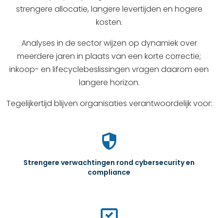
strengere allocatie, langere levertijden en hogere
kosten.
Analyses in de sector wijzen op dynamiek over
meerdere jaren in plaats van een korte correctie;
inkoop- en lifecyclebeslissingen vragen daarom een
langere horizon.
Tegelijkertijd blijven organisaties verantwoordelijk voor:
security
Strengere verwachtingen rond cybersecurity en
compliance
sync_saved_locally