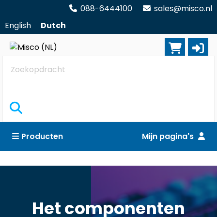
088-6444100
sales@misco.nl
English
Dutch
Zoekopdracht
Producten
Mijn pagina's
Het componenten